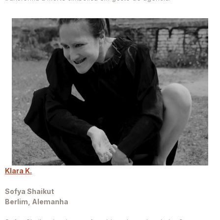
Klara K.
Sofya Shaikut
Berlim, Alemanha