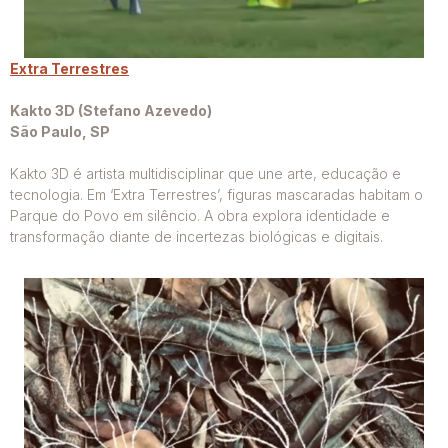
Extra Terrestres
Kakto 3D (Stefano Azevedo)
São Paulo, SP
Kakto 3D é artista multidisciplinar que une arte, educação e
tecnologia. Em ‘Extra Terrestres’, figuras mascaradas habitam o
Parque do Povo em silêncio. A obra explora identidade e
transformação diante de incertezas biológicas e digitais.