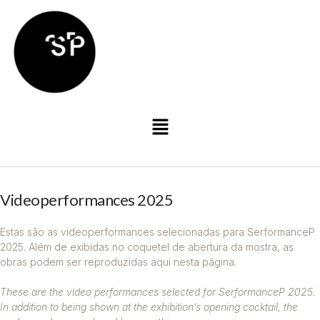
Videoperformances 2025
Estas são as videoperformances selecionadas para SerformanceP
2025. Além de exibidas no coquetel de abertura da mostra, as
obras podem ser reproduzidas aqui nesta página.
These are the video performances selected for SerformanceP 2025.
In addition to being shown at the exhibition’s opening cocktail, the