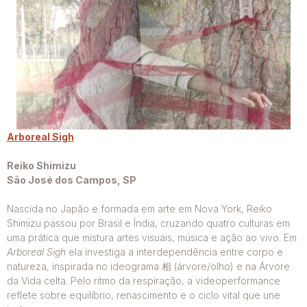
Arboreal Sigh
Reiko Shimizu
São José dos Campos, SP
Nascida no Japão e formada em arte em Nova York, Reiko
Shimizu passou por Brasil e Índia, cruzando quatro culturas em
uma prática que mistura artes visuais, música e ação ao vivo. Em
Arboreal Sigh
ela investiga a interdependência entre corpo e
natureza, inspirada no ideograma 相 (árvore/olho) e na Árvore
da Vida celta. Pelo ritmo da respiração, a videoperformance
reflete sobre equilíbrio, renascimento e o ciclo vital que une