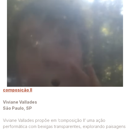
composição II
Viviane Vallades
São Paulo, SP
Viviane Vallades propõe em ‘composição II’ uma ação
performática com bexigas transparentes, explorando paisagens