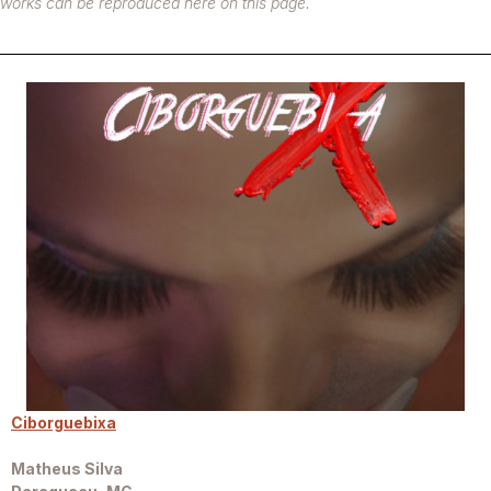
works can be reproduced here on this page.
Ciborguebixa
Matheus Silva