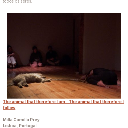
todos os seres.
The animal that therefore I am – The animal that therefore I
follow
Milla Camilla Prey
Lisboa, Portugal