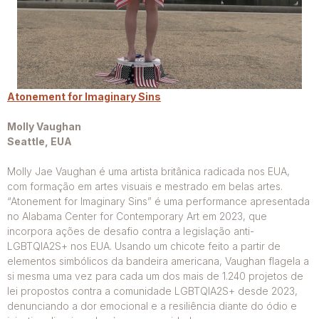
Atonement for Imaginary Sins
Molly Vaughan
Seattle, EUA
Molly Jae Vaughan é uma artista britânica radicada nos EUA,
com formação em artes visuais e mestrado em belas artes.
“Atonement for Imaginary Sins” é uma performance apresentada
no Alabama Center for Contemporary Art em 2023, que
incorpora ações de desafio contra a legislação anti-
LGBTQIA2S+ nos EUA. Usando um chicote feito a partir de
elementos simbólicos da bandeira americana, Vaughan flagela a
si mesma uma vez para cada um dos mais de 1.240 projetos de
lei propostos contra a comunidade LGBTQIA2S+ desde 2023,
denunciando a dor emocional e a resiliência diante do ódio e