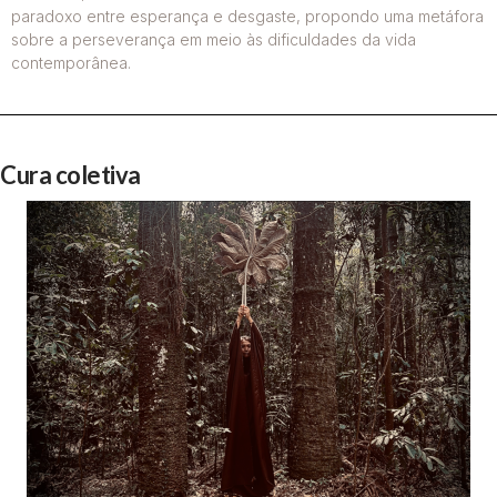
paradoxo entre esperança e desgaste, propondo uma metáfora
sobre a perseverança em meio às dificuldades da vida
contemporânea.
Cura coletiva