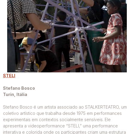
STELI
Stefano Bosco
Turin, Itália
Stefano Bosco é um artista associado ao STALKERTEATRO, um
coletivo artístico que trabalha desde 1975 em performances
experimentais em contextos socialmente sensíveis. Ele
apresenta a videoperformance “STELI,” uma performance
interativa e colorida onde os participantes criam uma estrutura