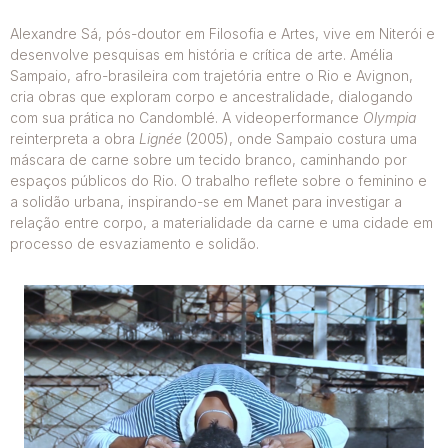
Alexandre Sá, pós-doutor em Filosofia e Artes, vive em Niterói e
desenvolve pesquisas em história e crítica de arte. Amélia
Sampaio, afro-brasileira com trajetória entre o Rio e Avignon,
cria obras que exploram corpo e ancestralidade, dialogando
com sua prática no Candomblé. A videoperformance
Olympia
reinterpreta a obra
Lignée
(2005), onde Sampaio costura uma
máscara de carne sobre um tecido branco, caminhando por
espaços públicos do Rio. O trabalho reflete sobre o feminino e
a solidão urbana, inspirando-se em Manet para investigar a
relação entre corpo, a materialidade da carne e uma cidade em
processo de esvaziamento e solidão.