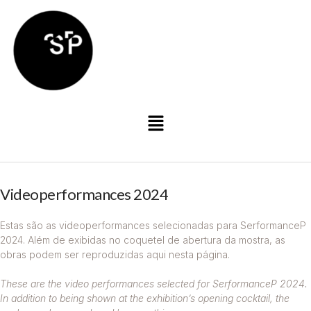
Videoperformances 2024
Estas são as videoperformances selecionadas para SerformanceP
2024. Além de exibidas no coquetel de abertura da mostra, as
obras podem ser reproduzidas aqui nesta página.
These are the video performances selected for SerformanceP 2024.
In addition to being shown at the exhibition’s opening cocktail, the