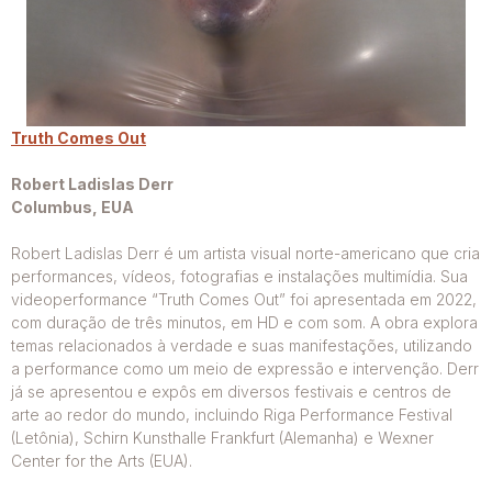
Truth Comes Out
Robert Ladislas Derr
Columbus, EUA
Robert Ladislas Derr é um artista visual norte-americano que cria
performances, vídeos, fotografias e instalações multimídia. Sua
videoperformance “Truth Comes Out” foi apresentada em 2022,
com duração de três minutos, em HD e com som. A obra explora
temas relacionados à verdade e suas manifestações, utilizando
a performance como um meio de expressão e intervenção. Derr
já se apresentou e expôs em diversos festivais e centros de
arte ao redor do mundo, incluindo Riga Performance Festival
(Letônia), Schirn Kunsthalle Frankfurt (Alemanha) e Wexner
Center for the Arts (EUA).