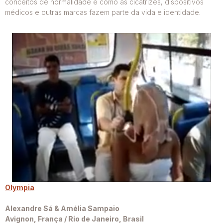
conceitos de normalidade e como as cicatrizes, dispositivos
médicos e outras marcas fazem parte da vida e identidade.
Olympia
Alexandre Sá & Amélia Sampaio
Avignon, França / Rio de Janeiro, Brasil