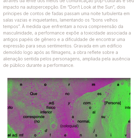
através da lente dos meios de comunicação pop-culturais e seu
impacto na autopercepção. Em “Don’t Look at the Sun”, dois
príncipes de contos de fadas passam uma noite turbulenta em
salas vazias e inquietantes, lamentando os “bons velhos
tempos”. À medida que enfrentam a nova compreensão da
masculinidade, a performance expõe a toxicidade associada a
antigos papéis de gênero e a dificuldade de encontrar uma
expressão para seus sentimentos. Gravada em um edifício
demolido logo após as filmagens, a obra reflete sobre a
alienação sentida pelos personagens, ampliada pela ausência
de público durante a performance.