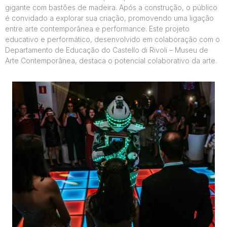
gigante com bastões de madeira. Após a construção, o público
é convidado a explorar sua criação, promovendo uma ligação
entre arte contemporânea e performance. Este projeto
educativo e performático, desenvolvido em colaboração com o
Departamento de Educação do Castello di Rivoli – Museu de
Arte Contemporânea, destaca o potencial colaborativo da arte.