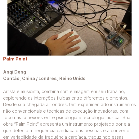
Palm Point
Anqi Deng
Cantão, China / Londres, Reino Unido
Artista e musicista, combina som e imagem em seu trabalho,
explorando as interações fluidas entre diferentes elementos.
Desde sua chegada a Londres, tem experimentado instrumentos
não convencionais e técnicas de execução inovadoras, com
foco nas conexões entre psicologia e tecnologia musical. Sua
obra “Palm Point” apresenta um instrumento projetado por ela
que detecta a frequência cardíaca das pessoas e a converte
em variabilidade da frequência cardíaca, traduzindo essas