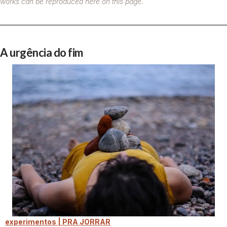
works can be reproduced here on this page.
A urgência do fim
experimentos | PRA JORRAR