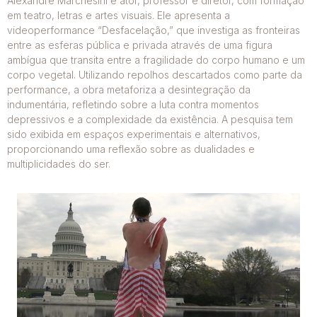
Alexandre Marchesini é ator, professor e diretor, com formação
em teatro, letras e artes visuais. Ele apresenta a
videoperformance “Desfacelação,” que investiga as fronteiras
entre as esferas pública e privada através de uma figura
ambígua que transita entre a fragilidade do corpo humano e um
corpo vegetal. Utilizando repolhos descartados como parte da
performance, a obra metaforiza a desintegração da
indumentária, refletindo sobre a luta contra momentos
depressivos e a complexidade da existência. A pesquisa tem
sido exibida em espaços experimentais e alternativos,
proporcionando uma reflexão sobre as dualidades e
multiplicidades do ser.