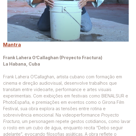
Mantra
Frank Lahera O’Callaghan (Proyecto Fractura)
La Habana, Cuba
Frank Lahera O’Callaghan, artista cubano com formação em
cinema e direção audiovisual, desenvolve trabalhos que
transitam entre videoarte, performance e artes visuais
experimentais. Com exibições em festivais como BIENALSUR e
PhotoEspaña, e premiações em eventos como o Girona Film
Festival, sua obra explora as tensões entre rotina e
sobrevivência emocional. Na videoperformance
Proyecto
Fractura
, um personagem repete gestos cotidianos, como lavar
o rosto em um cubo de água, enquanto recita “Debo seguir
adelante”, evocando filosofias asiáticas. A obra reflete o