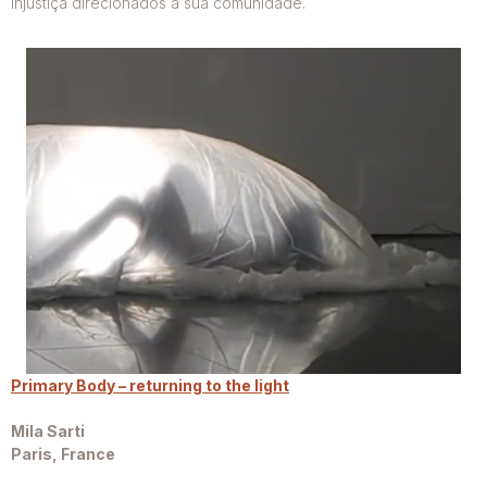
injustiça direcionados à sua comunidade.
Primary Body – returning to the light
Mila Sarti
Paris, France