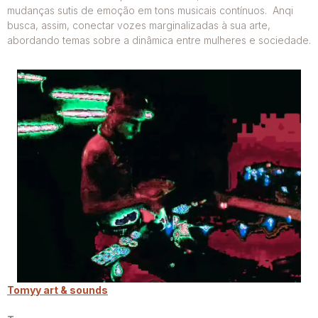
mudanças sutis de emoção em tons musicais contínuos. Anqi
busca, assim, conectar vozes marginalizadas à sua arte,
abordando temas sobre a dinâmica entre mulheres e sociedade.
Tomyy art & sounds