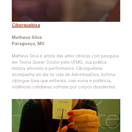
Ciborguebixa
Matheus Silva
Paraguaçu, MG
Matheus Silva é artista das artes cênicas com pesquisa
em Teoria Queer. Doutor pela UFMG, sua prática
mistura artivismo e performance. Ciborguebixa
acompanha um dia na vida de AdivinhaaDiva, bufona-
ciborgue-bixa que enfrenta, com ironia e potência,
violências cotidianas sofridas por corpos dissidentes.