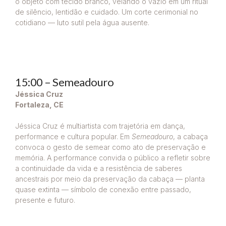
o objeto com tecido branco, velando o vazio em um ritual
de silêncio, lentidão e cuidado. Um corte cerimonial no
cotidiano — luto sutil pela água ausente.
15:00 – Semeadouro
Jéssica Cruz
Fortaleza, CE
Jéssica Cruz é multiartista com trajetória em dança,
performance e cultura popular. Em
Semeadouro
, a cabaça
convoca o gesto de semear como ato de preservação e
memória. A performance convida o público a refletir sobre
a continuidade da vida e a resistência de saberes
ancestrais por meio da preservação da cabaça — planta
quase extinta — símbolo de conexão entre passado,
presente e futuro.