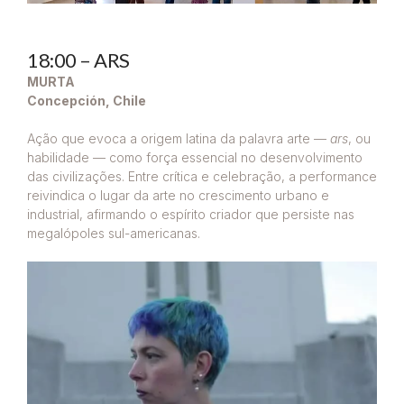
18:00 – ARS
MURTA
Concepción, Chile
Ação que evoca a origem latina da palavra arte —
ars
, ou
habilidade — como força essencial no desenvolvimento
das civilizações. Entre crítica e celebração, a performance
reivindica o lugar da arte no crescimento urbano e
industrial, afirmando o espírito criador que persiste nas
megalópoles sul-americanas.