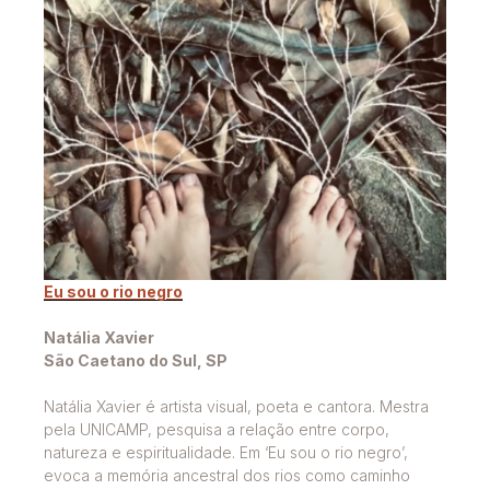
Eu sou o rio negro
Natália Xavier
São Caetano do Sul, SP
Natália Xavier é artista visual, poeta e cantora. Mestra
pela UNICAMP, pesquisa a relação entre corpo,
natureza e espiritualidade. Em ‘Eu sou o rio negro’,
evoca a memória ancestral dos rios como caminho