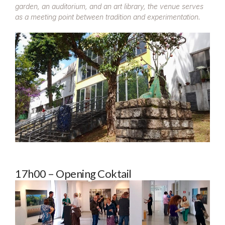
garden, an auditorium, and an art library, the venue serves
as a meeting point between tradition and experimentation.
17h00 – Opening Coktail