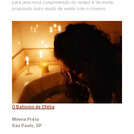
para uma nova compreensão do tempo e da morte,
propondo outro modo de existir com o cosmos.
O Batismo de Ofélia
Milena Preto
São Paulo, SP