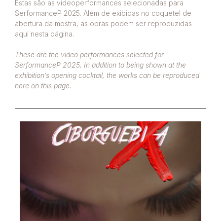
Estas são as videoperformances selecionadas para
SerformanceP 2025. Além de exibidas no coquetel de
abertura da mostra, as obras podem ser reproduzidas
aqui nesta página.
These are the video performances selected for
SerformanceP 2025. In addition to being shown at the
exhibition’s opening cocktail, the works can be reproduced
here on this page.