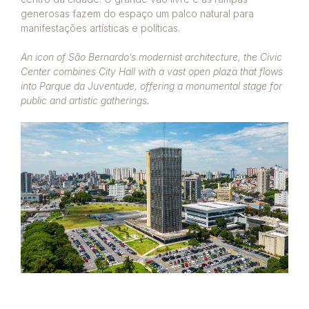
generosas fazem do espaço um palco natural para
manifestações artísticas e políticas.
An icon of São Bernardo’s modernist architecture, the Civic
Center combines City Hall with a vast open plaza that flows
into Parque da Juventude, offering a monumental stage for
public and artistic gatherings.