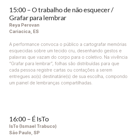
15:00 – O trabalho de não esquecer /
Grafar para lembrar
Reya Perovan
Cariacica, ES
A performance convoca o público a cartografar memórias
esquecidas sobre um tecido cru, desenhando gestos e
palavras que vazam do corpo para o coletivo. Na vivência
“Grafar para lembrar”, folhas são distribuídas para que
cada pessoa registre cartas ou contações a serem
entregues ao(s) destinatárie(s) de sua escolha, compondo
um painel de lembranças compartilhadas.
16:00 – É IsTo
IsTo (Ismael Trabuco)
São Paulo, SP