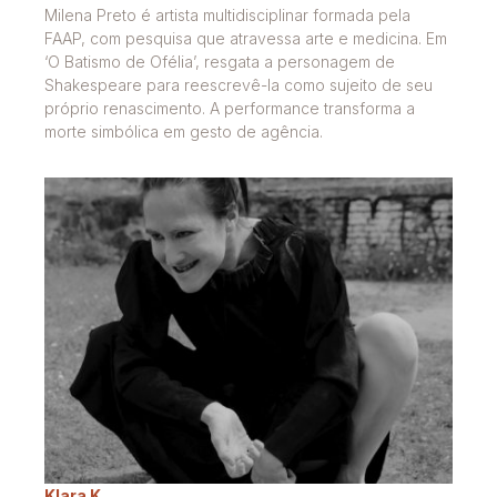
Milena Preto é artista multidisciplinar formada pela
FAAP, com pesquisa que atravessa arte e medicina. Em
‘O Batismo de Ofélia’, resgata a personagem de
Shakespeare para reescrevê-la como sujeito de seu
próprio renascimento. A performance transforma a
morte simbólica em gesto de agência.
Klara K.